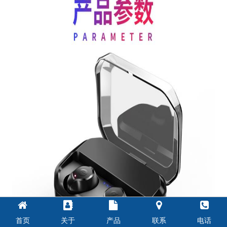
首页
关于
产品
联系
电话