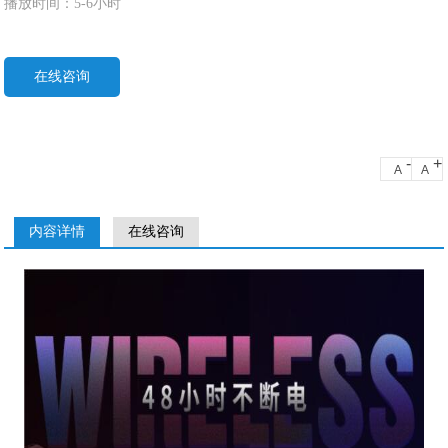
播放
时间：
5-6
小时
在线咨询
-
+
A
A
内容详情
在线咨询