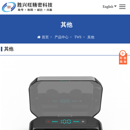
English
其他
首页
>
产品中心
>
TWS
>
其他
其他