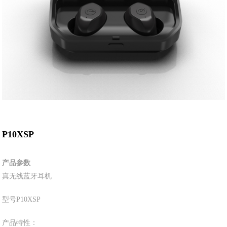
P10XSP
产品参数
真无线蓝牙耳机
型号
P10XSP
产品特性：